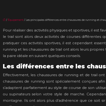
/
Équipement
/ Les principales différences entre chaussures de running et chaus
Pour réaliser des activités physiques et sportives, il est f
le trail sont alors deux activités de courses différent
pratiquer ces activités sportives, il est cependant ess
running et les chaussures de trail ont alors leurs propres t
la paire idéale en suivant quelques conseils.
Les différences entre les chaus
Effectivement, les chaussures de running et de trail ont l
chaussures de running sont spécialement conçues afin d
s’adaptent parfaitement au style de course de son utilis
ou supinateurs selon votre style de marche. Cependant
montagne. Ils ont alors plus d’adhérence que ce soit si