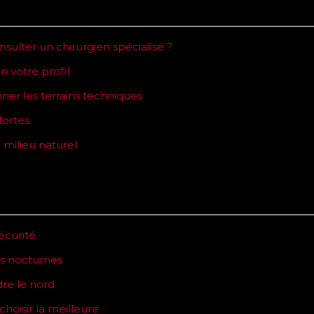
nsulter un chirurgien spécialisé ?
n votre profil
ner les terrains techniques
fortes
 milieu naturel
sécurité
es nocturnes
dre le nord
oisir la meilleure