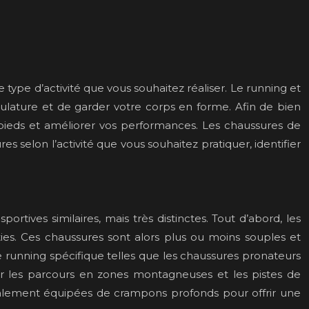
le type d’activité que vous souhaitez réaliser. Le running et
culature et de garder votre corps en forme. Afin de bien
s pieds et améliorer vos performances. Les chaussures de
res selon l’activité que vous souhaitez pratiquer, identifier
ortives similaires, mais très distinctes. Tout d’abord, les
ies. Ces chaussures sont alors plus ou moins souples et
e running spécifique telles que les chaussures pronateurs
ur les parcours en zones montagneuses et les pistes de
 également équipées de crampons profonds pour offrir une