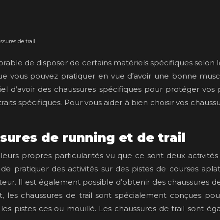
sures de trail
avorable de disposer de certains matériels spécifiques selon 
es que vous pouvez pratiquer en vue d’avoir une bonne mus
entiel d’avoir des chaussures spécifiques pour protéger vo
raits spécifiques. Pour vous aider à bien choisir vos chaussu
sures de running et de trail
eurs propres particularités vu que ce sont deux activités sp
e pratiquer des activités sur des pistes de courses aplat
ateur. Il est également possible d’obtenir des chaussures d
, les chaussures de trail sont spécialement conçues po
r les pistes ces ou mouillé. Les chaussures de trail sont