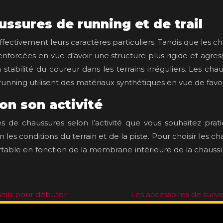
ussures de running et de trail
effectivement leurs caractères particuliers. Tandis que les
enforcées en vue d’avoir une structure plus rigide et agres
tabilité du coureur dans les terrains irréguliers. Les cha
unning utilisent des matériaux synthétiques en vue de favor
on son activité
s de chaussures selon l’activité que vous souhaitez prat
es conditions du terrain et de la piste. Pour choisir les ch
ortable en fonction de la membrane intérieure de la chaussur
eils pour débuter
Les accessoires de survie