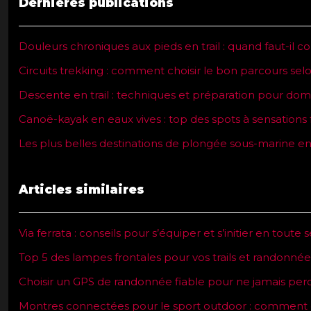
Dernières publications
Douleurs chroniques aux pieds en trail : quand faut-il co
Circuits trekking : comment choisir le bon parcours selo
Descente en trail : techniques et préparation pour domi
Canoë-kayak en eaux vives : top des spots à sensations 
Les plus belles destinations de plongée sous-marine en
Articles similaires
Via ferrata : conseils pour s’équiper et s’initier en toute 
Top 5 des lampes frontales pour vos trails et randonné
Choisir un GPS de randonnée fiable pour ne jamais per
Montres connectées pour le sport outdoor : comment ch