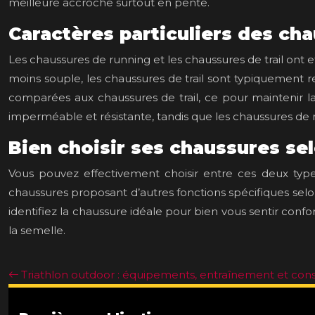
meilleure accroche surtout en pente.
Caractères particuliers des cha
Les chaussures de running et les chaussures de trail ont 
moins souple, les chaussures de trail sont typiquement r
comparées aux chaussures de trail, ce pour maintenir la s
imperméable et résistante, tandis que les chaussures de r
Bien choisir ses chaussures sel
Vous pouvez effectivement choisir entre ces deux type
chaussures proposant d’autres fonctions spécifiques selon l
identifiez la chaussure idéale pour bien vous sentir conf
la semelle.
Triathlon outdoor : équipements, entraînement et cons