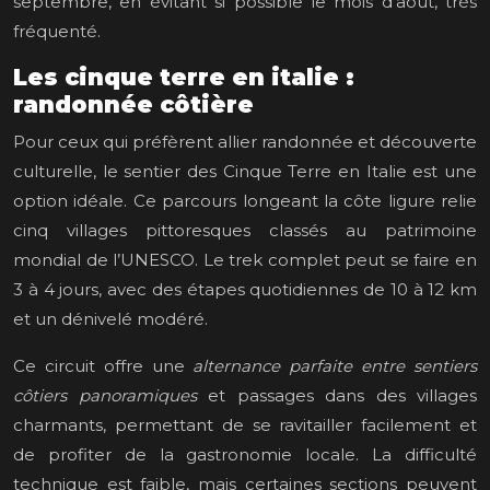
septembre, en évitant si possible le mois d’août, très
fréquenté.
Les cinque terre en italie :
randonnée côtière
Pour ceux qui préfèrent allier randonnée et découverte
culturelle, le sentier des Cinque Terre en Italie est une
option idéale. Ce parcours longeant la côte ligure relie
cinq villages pittoresques classés au patrimoine
mondial de l’UNESCO. Le trek complet peut se faire en
3 à 4 jours, avec des étapes quotidiennes de 10 à 12 km
et un dénivelé modéré.
Ce circuit offre une
alternance parfaite entre sentiers
côtiers panoramiques
et passages dans des villages
charmants, permettant de se ravitailler facilement et
de profiter de la gastronomie locale. La difficulté
technique est faible, mais certaines sections peuvent