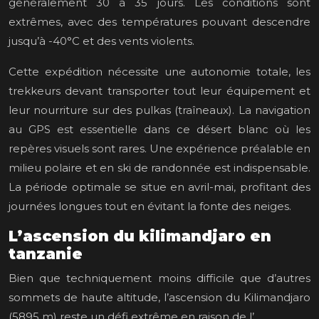
généralement 30 à 35 jours. Les conditions sont
extrêmes, avec des températures pouvant descendre
jusqu’à -40°C et des vents violents.
Cette expédition nécessite une autonomie totale, les
trekkeurs devant transporter tout leur équipement et
leur nourriture sur des pulkas (traîneaux). La navigation
au GPS est essentielle dans ce désert blanc où les
repères visuels sont rares. Une expérience préalable en
milieu polaire et en ski de randonnée est indispensable.
La période optimale se situe en avril-mai, profitant des
journées longues tout en évitant la fonte des neiges.
L’ascension du kilimandjaro en
tanzanie
Bien que techniquement moins difficile que d’autres
sommets de haute altitude, l’ascension du Kilimandjaro
(5895 m) reste un défi extrême en raison de l’