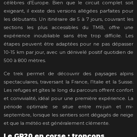
célèbres d’Europe. Bien que le circuit complet soit
exigeant, il existe des versions allégées parfaites pour
les débutants. Un itinéraire de 5 à 7 jours, couvrant les
sections les plus accessibles du TMB, offre une
expérience inoubliable sans être trop difficile. Les
étapes peuvent être adaptées pour ne pas dépasser
10-15 km par jour, avec un dénivelé positif quotidien de
500 à 800 mètres.
Ce trek permet de découvrir des paysages alpins
spectaculaires, traversant la France, l’Italie et la Suisse.
Les refuges et gîtes le long du parcours offrent confort
et convivialité, idéal pour une première expérience. La
période optimale se situe entre mi-juin et mi-
septembre, lorsque les sentiers sont dégagés de neige
et que la météo est généralement clémente.
Le GR20 en corse : tronçons