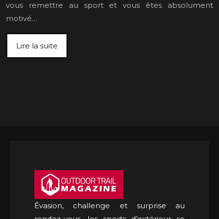
vous remettre au sport et vous êtes absolument
motivé…
Lire la suite
Évasion, challenge et surprise au
rendez-vous, les sports d’extérieur se