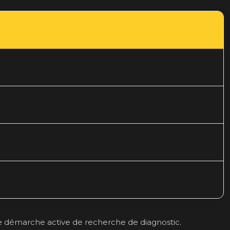
e démarche active de recherche de diagnostic.