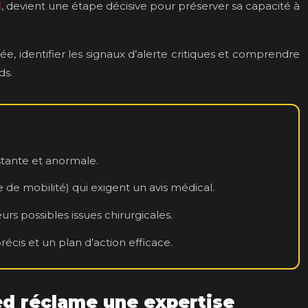
l
, devient une étape décisive pour préserver sa capacité à
ée, identifier les signaux d’alerte critiques et comprendre
ds.
tante et anormale.
de mobilité) qui exigent un avis médical.
urs possibles issues chirurgicales.
cis et un plan d’action efficace.
ied réclame une expertise