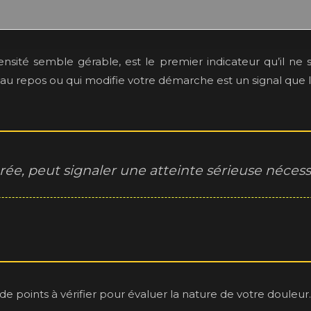
nsité semble gérable, est le premier indicateur qu’il ne 
au repos ou qui modifie votre démarche est un signal que le
e, peut signaler une atteinte sérieuse nécessi
 de points à vérifier pour évaluer la nature de votre douleur.