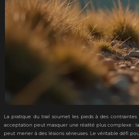
La pratique du trail soumet les pieds à des contrainte
acceptation peut masquer une réalité plus complexe : la d
peut mener à des lésions sérieuses. Le véritable défi po