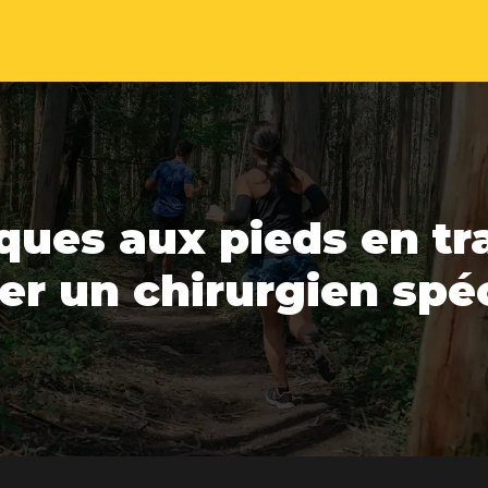
ues aux pieds en trai
er un chirurgien spéc