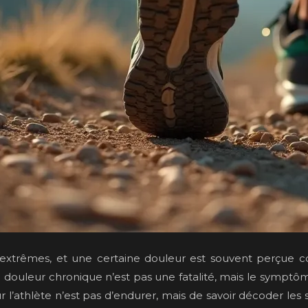
s extrêmes, et une certaine douleur est souvent perçue 
ouleur chronique n’est pas une fatalité, mais le symptôme 
ur l’athlète n’est pas d’endurer, mais de savoir décoder l