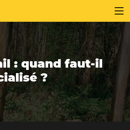
l : quand faut-il
ialisé ?