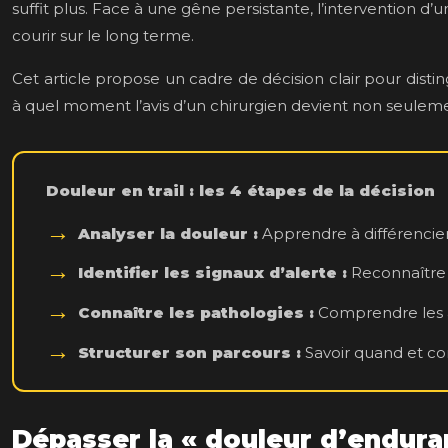
suffit plus. Face à une gêne persistante, l’intervention 
courir sur le long terme.
Cet article propose un cadre de décision clair pour distin
à quel moment l’avis d’un chirurgien devient non seuleme
Douleur en trail : les 4 étapes de la décision
Analyser la douleur :
Apprendre à différencie
Identifier les signaux d’alerte :
Reconnaître l
Connaître les pathologies :
Comprendre les aff
Structurer son parcours :
Savoir quand et com
Dépasser la « douleur d’endura