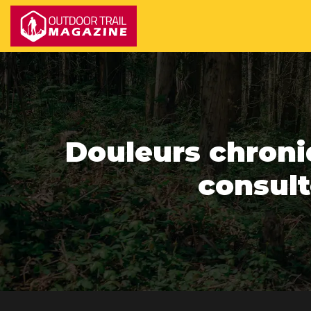
Douleurs chroniq
consult