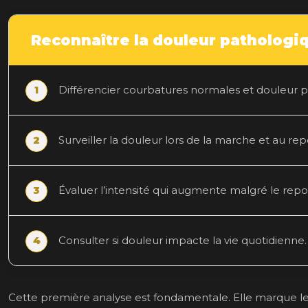
Reconnaître la douleur pathologi
Différencier courbatures normales et douleur pe
Surveiller la douleur lors de la marche et au rep
Évaluer l’intensité qui augmente malgré le repo
Consulter si douleur impacte la vie quotidienne.
Cette première analyse est fondamentale. Elle marque l