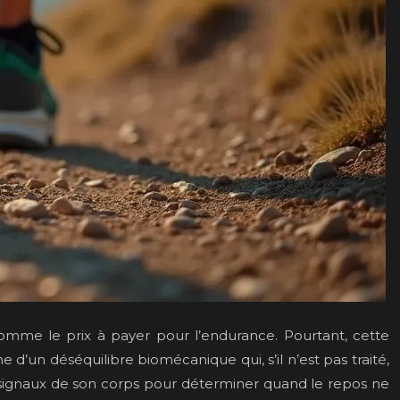
comme le prix à payer pour l’endurance. Pourtant, cette
d’un déséquilibre biomécanique qui, s’il n’est pas traité,
es signaux de son corps pour déterminer quand le repos ne