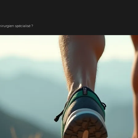
irurgien spécialisé ?