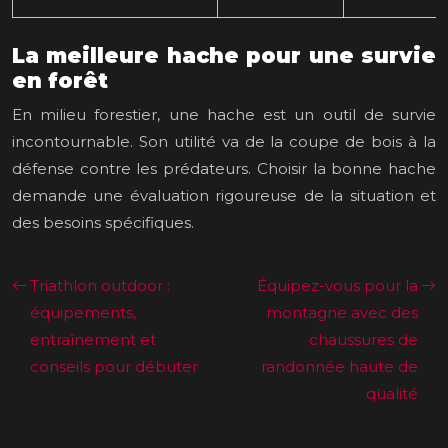
La meilleure hache pour une survie
en forêt
En milieu forestier, une hache est un outil de survie
incontournable. Son utilité va de la coupe de bois à la
défense contre les prédateurs. Choisir la bonne hache
demande une évaluation rigoureuse de la situation et
des besoins spécifiques.
Triathlon outdoor :
Équipez-vous pour la
équipements,
montagne avec des
entraînement et
chaussures de
conseils pour débuter
randonnée haute de
qualité