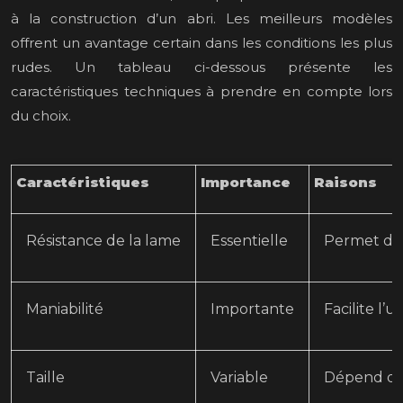
à la construction d’un abri. Les meilleurs modèles
offrent un avantage certain dans les conditions les plus
rudes. Un tableau ci-dessous présente les
caractéristiques techniques à prendre en compte lors
du choix.
Caractéristiques
Importance
Raisons
Résistance de la lame
Essentielle
Permet de 
Maniabilité
Importante
Facilite l’ut
Taille
Variable
Dépend de 